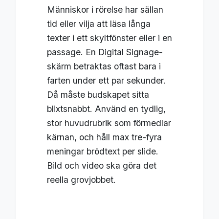
Människor i rörelse har sällan
tid eller vilja att läsa långa
texter i ett skyltfönster eller i en
passage. En Digital Signage-
skärm betraktas oftast bara i
farten under ett par sekunder.
Då måste budskapet sitta
blixtsnabbt. Använd en tydlig,
stor huvudrubrik som förmedlar
kärnan, och håll max tre-fyra
meningar brödtext per slide.
Bild och video ska göra det
reella grovjobbet.