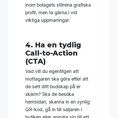
inom bolagets stilrena grafiska
profil, men ta gärna i vid
viktiga uppmaningar.
4. Ha en tydlig
Call-to-Action
(CTA)
Vad vill du egentligen att
mottagaren ska göra efter att
de sett ditt budskap på er
skärm? Ska de besöka
hemsidan, skanna in en synlig
QR-kod, gå in till säljaren i
butiken eller anmäla sig till ett