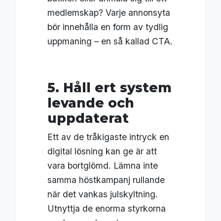
medlemskap? Varje annonsyta
bör innehålla en form av tydlig
uppmaning – en så kallad CTA.
5. Håll ert system
levande och
uppdaterat
Ett av de tråkigaste intryck en
digital lösning kan ge är att
vara bortglömd. Lämna inte
samma höstkampanj rullande
när det vankas julskyltning.
Utnyttja de enorma styrkorna