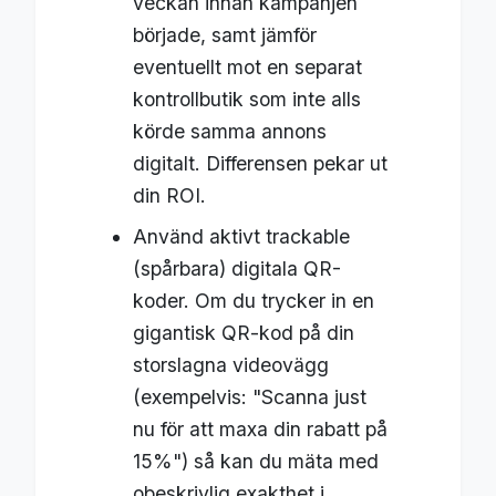
veckan innan kampanjen
började, samt jämför
eventuellt mot en separat
kontrollbutik som inte alls
körde samma annons
digitalt. Differensen pekar ut
din ROI.
Använd aktivt trackable
(spårbara) digitala QR-
koder. Om du trycker in en
gigantisk QR-kod på din
storslagna videovägg
(exempelvis: "Scanna just
nu för att maxa din rabatt på
15%") så kan du mäta med
obeskrivlig exakthet i