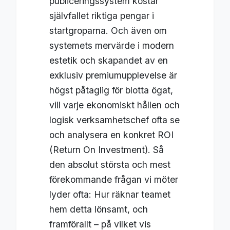
publiceringssystem kostar
självfallet riktiga pengar i
startgroparna. Och även om
systemets mervärde i modern
estetik och skapandet av en
exklusiv premiumupplevelse är
högst påtaglig för blotta ögat,
vill varje ekonomiskt hållen och
logisk verksamhetschef ofta se
och analysera en konkret ROI
(Return On Investment). Så
den absolut största och mest
förekommande frågan vi möter
lyder ofta: Hur räknar teamet
hem detta lönsamt, och
framförallt – på vilket vis