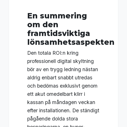
En summering
om den
framtidsviktiga
lönsamhetsaspekten
Den totala ROI:n kring
professionell digital skyltning
bör av en trygg ledning nästan
aldrig enbart snabbt utredas
och bedömas exklusivt genom
ett akut omedelbart klirr i
kassan på måndagen veckan
efter installationen. De ständigt
pågående dolda stora
besparingarna, en hyper-