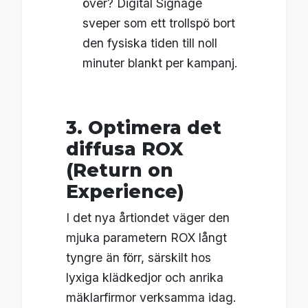
över? Digital Signage
sveper som ett trollspö bort
den fysiska tiden till noll
minuter blankt per kampanj.
3. Optimera det
diffusa ROX
(Return on
Experience)
I det nya årtiondet väger den
mjuka parametern ROX långt
tyngre än förr, särskilt hos
lyxiga klädkedjor och anrika
mäklarfirmor verksamma idag.