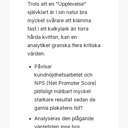
Trots att en "Upplevelse"
självklart är i sin natur bra
mycket svårare att klämma
fast i ett kalkylark än torra
hårda kvitton, kan en
analytiker granska flera kritiska
värden:
Påvisar
kundnöjdhetsarbetet och
NPS (Net Promoter Score)
plötsligt mätbart mycket
starkare resultat sedan de
gamla plakatens tid?
Analyseras den plågande
väntetiden inne hos