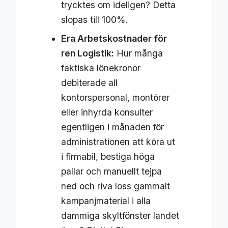
trycktes om ideligen? Detta
slopas till 100%.
Era Arbetskostnader för
ren Logistik:
Hur många
faktiska lönekronor
debiterade all
kontorspersonal, montörer
eller inhyrda konsulter
egentligen i månaden för
administrationen att köra ut
i firmabil, bestiga höga
pallar och manuellt tejpa
ned och riva loss gammalt
kampanjmaterial i alla
dammiga skyltfönster landet