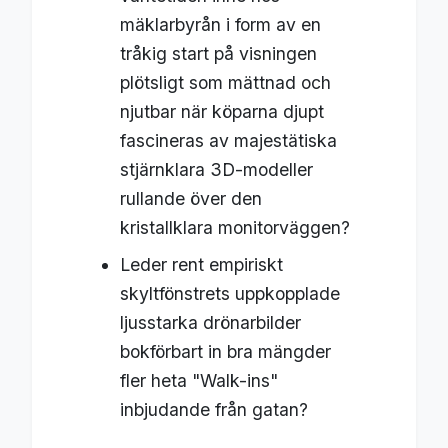
mäklarbyrån i form av en
tråkig start på visningen
plötsligt som mättnad och
njutbar när köparna djupt
fascineras av majestätiska
stjärnklara 3D-modeller
rullande över den
kristallklara monitorväggen?
Leder rent empiriskt
skyltfönstrets uppkopplade
ljusstarka drönarbilder
bokförbart in bra mängder
fler heta "Walk-ins"
inbjudande från gatan?