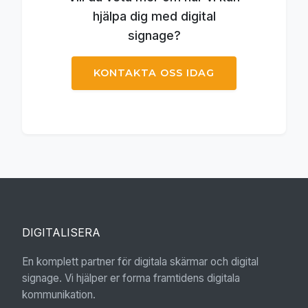
hjälpa dig med digital
signage?
KONTAKTA OSS IDAG
DIGITALISERA
En komplett partner för digitala skärmar och digital
signage. Vi hjälper er forma framtidens digitala
kommunikation.