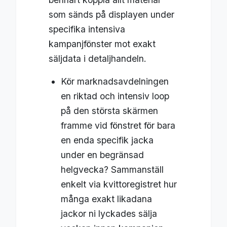
som sänds på displayen under
specifika intensiva
kampanjfönster mot exakt
säljdata i detaljhandeln.
Kör marknadsavdelningen
en riktad och intensiv loop
på den största skärmen
framme vid fönstret för bara
en enda specifik jacka
under en begränsad
helgvecka? Sammanställ
enkelt via kvittoregistret hur
många exakt likadana
jackor ni lyckades sälja