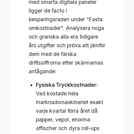
med smarta digitala paneler
ligger de facto i
besparingsraden under "Fasta
omkostnader". Analysera noga
och granska alla era tidigare
års utgifter och pröva att jämför
dem med de färska
driftssiffrorna efter skärmarnas
antågande:
Fysiska Tryckkostnader:
Vad kostade hela
marknadsmaskineriet exakt
varje kvartal förra året då
papper, vepor, enorma
affischer och dyra roll-ups