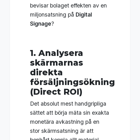
bevisar bolaget effekten av en
miljonsatsning på
Digital
Signage
?
1. Analysera
skärmarnas
direkta
försäljningsökning
(Direct ROI)
Det absolut mest handgripliga
sättet att börja mäta sin exakta
monetära avkastning på en
stor skärmsatsning är att
benhårt koppla allt material