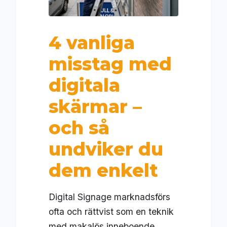
4 vanliga
misstag med
digitala
skärmar –
och så
undviker du
dem enkelt
Digital Signage marknadsförs
ofta och rättvist som en teknik
med makalös inneboende