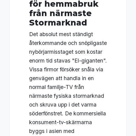
för hemmabruk
från närmaste
Stormarknad
Det absolut mest ständigt
återkommande och snöpligaste
nybörjarmisstaget som kostar
enorm tid stavas "El-giganten".
Vissa firmor försöker snåla via
genvägen att handla in en
normal familje-TV från
närmaste fysiska stormarknad
och skruva upp i det varma
söderfönstret. De kommersiella
konsument-tv-skärmarna
byggs i asien med