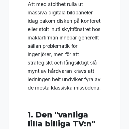
Att med stolthet rulla ut
massiva digitala bildpaneler
idag bakom disken på kontoret
eller stolt inuti skyltfönstret hos
mäklarfirman innebär generellt
sällan problematik för
ingenjörer, men för att
strategiskt och långsiktigt slå
mynt av hårdvaran krävs att
ledningen helt undviker fyra av
de mesta klassiska missödena.
1. Den "vanliga
lilla billiga TV:n"