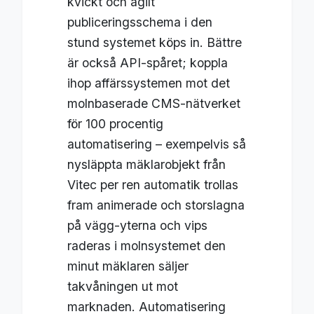
kvickt och agilt
publiceringsschema i den
stund systemet köps in. Bättre
är också API-spåret; koppla
ihop affärssystemen mot det
molnbaserade CMS-nätverket
för 100 procentig
automatisering – exempelvis så
nysläppta mäklarobjekt från
Vitec per ren automatik trollas
fram animerade och storslagna
på vägg-yterna och vips
raderas i molnsystemet den
minut mäklaren säljer
takvåningen ut mot
marknaden. Automatisering