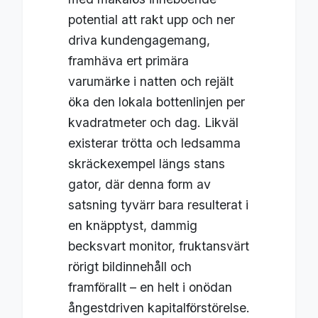
potential att rakt upp och ner
driva kundengagemang,
framhäva ert primära
varumärke i natten och rejält
öka den lokala bottenlinjen per
kvadratmeter och dag. Likväl
existerar trötta och ledsamma
skräckexempel längs stans
gator, där denna form av
satsning tyvärr bara resulterat i
en knäpptyst, dammig
becksvart monitor, fruktansvärt
rörigt bildinnehåll och
framförallt – en helt i onödan
ångestdriven kapitalförstörelse.