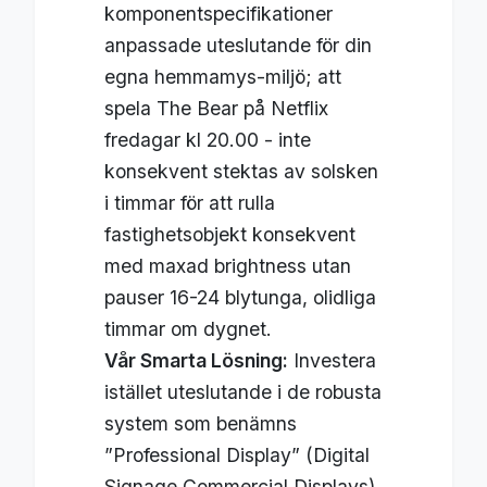
komponentspecifikationer
anpassade uteslutande för din
egna hemmamys-miljö; att
spela The Bear på Netflix
fredagar kl 20.00 - inte
konsekvent stektas av solsken
i timmar för att rulla
fastighetsobjekt konsekvent
med maxad brightness utan
pauser 16-24 blytunga, olidliga
timmar om dygnet.
Vår Smarta Lösning:
Investera
istället uteslutande i de robusta
system som benämns
”Professional Display” (Digital
Signage Commercial Displays).