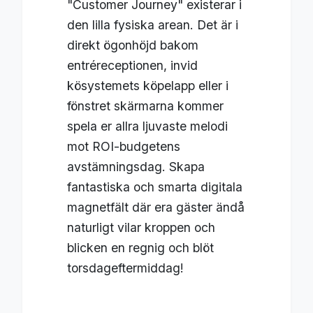
"Customer Journey" existerar i
den lilla fysiska arean. Det är i
direkt ögonhöjd bakom
entréreceptionen, invid
kösystemets köpelapp eller i
fönstret skärmarna kommer
spela er allra ljuvaste melodi
mot ROI-budgetens
avstämningsdag. Skapa
fantastiska och smarta digitala
magnetfält där era gäster ändå
naturligt vilar kroppen och
blicken en regnig och blöt
torsdageftermiddag!