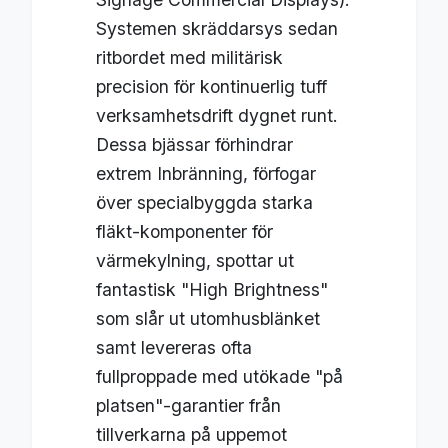
Systemen skräddarsys sedan
ritbordet med militärisk
precision för kontinuerlig tuff
verksamhetsdrift dygnet runt.
Dessa bjässar förhindrar
extrem Inbränning, förfogar
över specialbyggda starka
fläkt-komponenter för
värmekylning, spottar ut
fantastisk "High Brightness"
som slår ut utomhusblänket
samt levereras ofta
fullproppade med utökade "på
platsen"-garantier från
tillverkarna på uppemot