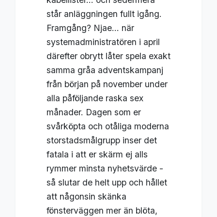
står anläggningen fullt igång.
Framgång? Njae... när
systemadministratören i april
därefter obrytt låter spela exakt
samma gråa adventskampanj
från början på november under
alla påföljande raska sex
månader. Dagen som er
svårköpta och otåliga moderna
storstadsmålgrupp inser det
fatala i att er skärm ej alls
rymmer minsta nyhetsvärde -
så slutar de helt upp och hållet
att någonsin skänka
fönsterväggen mer än blöta,