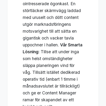
ointresserade ögonkast. En
störtläcker skärmvägg laddad
med uruselt och dött content
utgör marknadsföringens
motsvarighet till att sätta en
gigantisk och vacker tavla
uppochner i hallen.
Vår Smarta
Lösning:
Tillse att under inga
som helst omständigheter
släppa planeringen vind för
våg. Tillsätt istället dedikerad
operativ tid (enbart 1 timme i
månadsavslutet är tillräckligt)
och ge er Content Manager
ramar för skapandet av ett