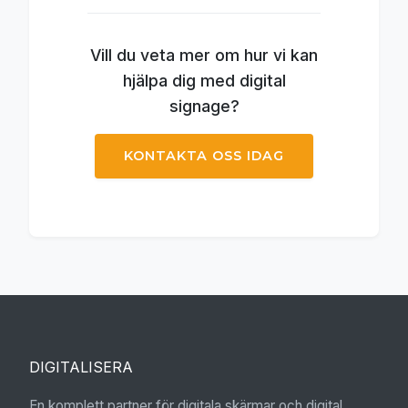
Vill du veta mer om hur vi kan
hjälpa dig med digital
signage?
KONTAKTA OSS IDAG
DIGITALISERA
En komplett partner för digitala skärmar och digital