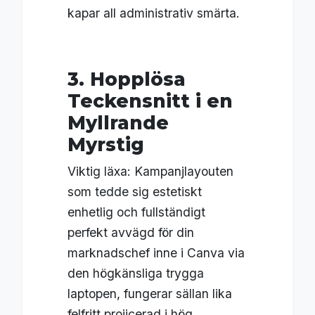
kapar all administrativ smärta.
3. Hopplösa
Teckensnitt i en
Myllrande
Myrstig
Viktig läxa: Kampanjlayouten
som tedde sig estetiskt
enhetlig och fullständigt
perfekt avvägd för din
marknadschef inne i Canva via
den högkänsliga trygga
laptopen, fungerar sällan lika
felfritt projicerad i hög