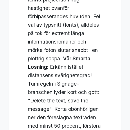
hastighet ovanför
förbipasserandes huvuden. Fel
val av typsnitt (fonts), alldeles
på tok för extremt långa
informationsromaner och
mörka foton slutar snabbt i en
plottrig soppa.
Vår Smarta
Lösning:
Erkänn istället
distansens svårighetsgrad!
Tumregeln i Signage-
branschen lyder kort och gott:
"Delete the text, save the
message". Korta obönhörligen
ner den föreslagna textraden
med minst 50 procent, förstora