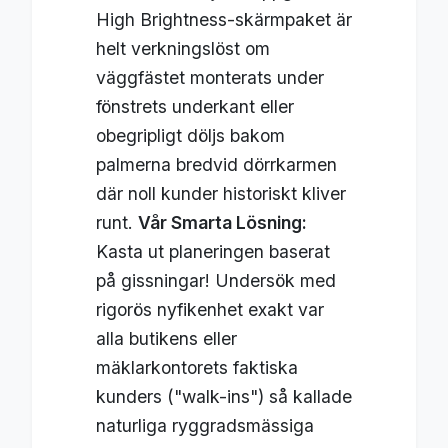
High Brightness-skärmpaket är
helt verkningslöst om
väggfästet monterats under
fönstrets underkant eller
obegripligt döljs bakom
palmerna bredvid dörrkarmen
där noll kunder historiskt kliver
runt.
Vår Smarta Lösning:
Kasta ut planeringen baserat
på gissningar! Undersök med
rigorös nyfikenhet exakt var
alla butikens eller
mäklarkontorets faktiska
kunders ("walk-ins") så kallade
naturliga ryggradsmässiga